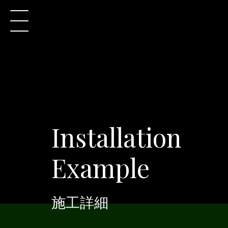
Installation
Example
施工詳細