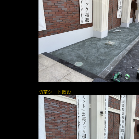
防草シート敷設