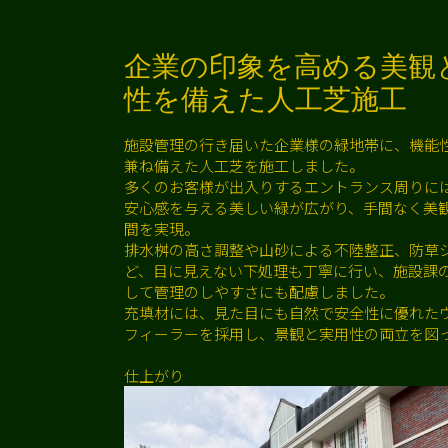
企業の印象を高める美観
性を備えた人工芝施工
施設管理の行き届いた企業様の緑地帯に、機能
兼ね備えた人工芝を施工しました。
多くのお客様が出入りするエントランス周りに
安心感を与える美しい緑が広がり、手間なく美
間を実現。
排水桝の高さ調整や山砂による不陸整正、防草
ど、目に見えない下処理も丁寧に行い、施設課
して管理のしやすさにも配慮しました。
充填材には、見た目にも自然で安全性に優れた
フィーラーを採用し、景観と実用性の両立を図
仕上がり